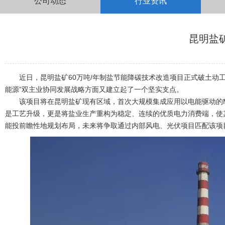
公司动态
行业资讯
昆明盐
近日，昆明盐矿60万吨/年制盐节能降碳技术改造项目正式破土动工。
能源”双主业协同发展战略方面又建立起了一个坚实支点。
该项目将在昆明盐矿现有区域，首次大规模集成应用以电能驱动的MV
是工艺升级，更是将盐业生产重构为稳定、连续的优质电力消费端，使
能投前瞻性地规划布局，未来将争取通过内部风电、光伏项目匹配该项目