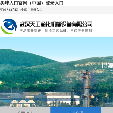
买球入口官网（中国）登录入口
买球入口官网（中国）登录入口