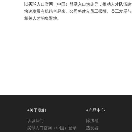
以买球入口官网（中国）登录入口为先导，推动人才队伍建
快速发展有机结合起来。公司将建立员工报酬、员工发展与
相关人才的集聚地。
+关于我们
+产品中心
认识我们
除沫器
买球入口官网（中国）登录
蒸发器