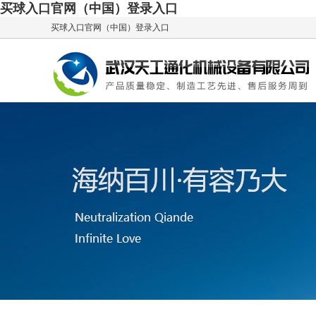
买球入口官网（中国）登录入口
买球入口官网（中国）登录入口