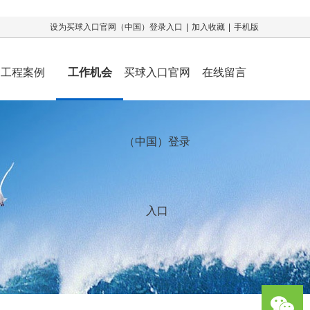
设为买球入口官网（中国）登录入口
|
加入收藏
|
手机版
工程案例
工作机会
买球入口官网
在线留言
（中国）登录
入口