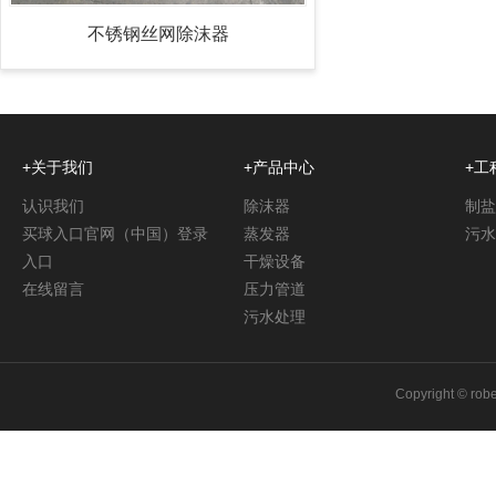
不锈钢丝网除沫器
+关于我们
+产品中心
+工
认识我们
除沫器
制盐
买球入口官网（中国）登录
蒸发器
污水
入口
干燥设备
在线留言
压力管道
污水处理
Copyright © r