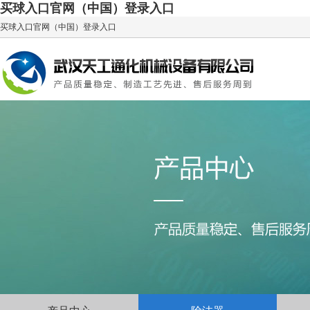
买球入口官网（中国）登录入口
买球入口官网（中国）登录入口