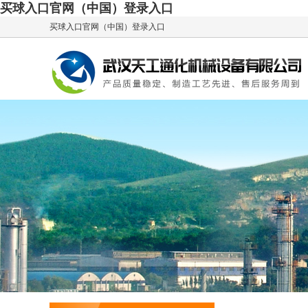
买球入口官网（中国）登录入口
买球入口官网（中国）登录入口