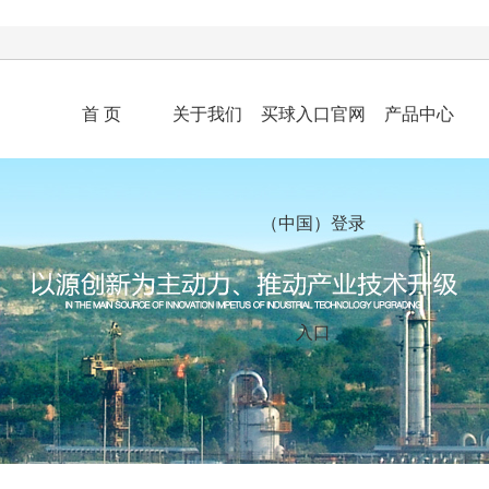
首 页
关于我们
买球入口官网
产品中心
（中国）登录
入口