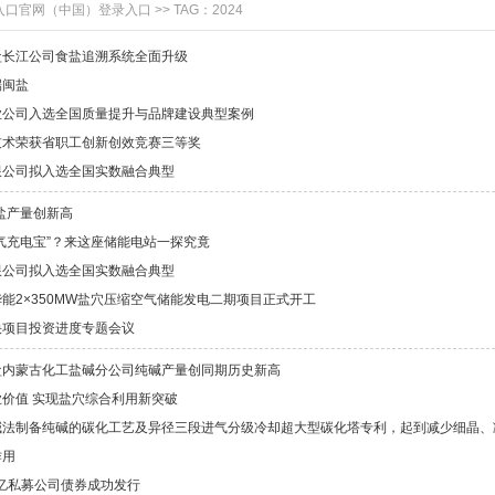
入口官网（中国）登录入口
>> TAG：2024
盐长江公司食盐追溯系统全面升级
端闽盐
业公司入选全国质量提升与品牌建设典型案例
技术荣获省职工创新创效竞赛三等奖
限公司拟入选全国实数融合典型
食盐产量创新高
气充电宝”？来这座储能电站一探究竟
限公司拟入选全国实数融合典型
能2×350MW盐穴压缩空气储能发电二期项目正式开工
快项目投资进度专题会议
盐内蒙古化工盐碱分公司纯碱产量创同期历史新高
价值 实现盐穴综合利用新突破
碱法制备纯碱的碳化工艺及异径三段进气分级冷却超大型碳化塔专利，起到减少细晶、
作用
5亿私募公司债券成功发行