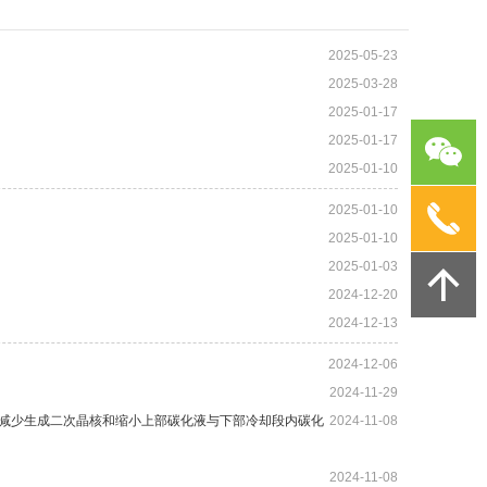
2025-05-23
2025-03-28
2025-01-17
2025-01-17
2025-01-10
2025-01-10
2025-01-10
2025-01-03
2024-12-20
2024-12-13
2024-12-06
2024-11-29
减少生成二次晶核和缩小上部碳化液与下部冷却段内碳化
2024-11-08
2024-11-08